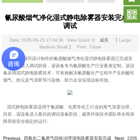
氰尿酸烟气净化湿式静电除雾器安装完成待
调试
Date: 2025-05-23 17:04:36 View Count:
0
威美
【
Large
Medium
Small
】
Print
Close
目前，由我司设计制作的氰尿酸烟气净化湿式静电除雾器已完成安
装，即将进入调试阶段，该设备专为氰尿酸生产行业量身定制。该设
备采用湿式静电除雾技术，可有效解决氰尿酸生产过程中产生的酸性
烟气、粉尘及气溶胶等污染物，助力企业实现达标排放。
湿式静电除雾器适用于氰尿酸、化肥等化工行业的尾气深度治理，
目前，该设备进入最后的调试准备阶段，威美环保技术团队将全程保
障系统安全稳定的运行。
Previous:
四氧化二氮尾气回收治理湿电除雾器安装完成
Next:
2205